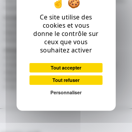
Siège social : Urbanitzacio La Plana, Els Miradors B, Escaldes –
Engordany, AD 700 Andorra
Ce site utilise des
Conception, design et développement du site :
cookies et vous
Inconito
donne le contrôle sur
Siège social : 15 avenue Camille Pujol, 31500 Toulouse,
ceux que vous
France
souhaitez activer
Hébergeur :
Société NFrance Conseil, SAS au capital de 200 164 €
Immatriculée au RCS de Toulouse sous le n° 425 052 941
Tout accepter
Siège social : 9 rue Ritary, 31000 Toulouse, France
Tout refuser
Téléphone : +33 (0)5 34 45 55 00
E-mail :
commercial@nfrance.com
Personnaliser