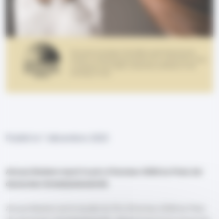
Publié le
1 décembre 2025
Anouar Brahem reçoit le prix d'honneur 2026 du Preis der
deutschen Schallplattenkritik
Anouar Brahem est le lauréat du Prix d'honneur 2026 du Preis